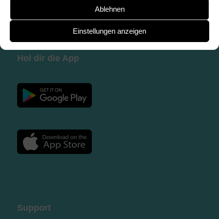
Ablehnen
Einstellungen anzeigen
Hol dir die App
Support