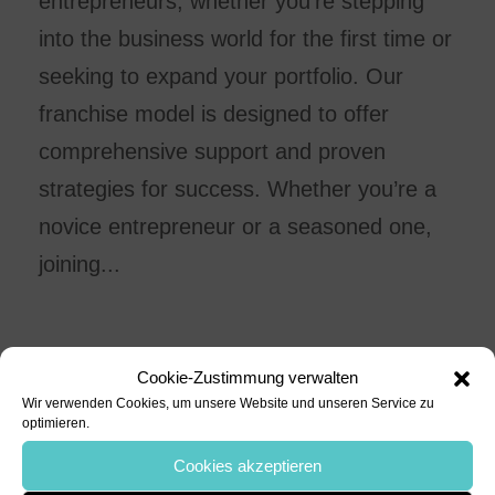
entrepreneurs, whether you’re stepping
into the business world for the first time or
seeking to expand your portfolio. Our
franchise model is designed to offer
comprehensive support and proven
strategies for success. Whether you’re a
novice entrepreneur or a seasoned one,
joining...
Cookie-Zustimmung verwalten
Wir verwenden Cookies, um unsere Website und unseren Service zu
optimieren.
Cookies akzeptieren